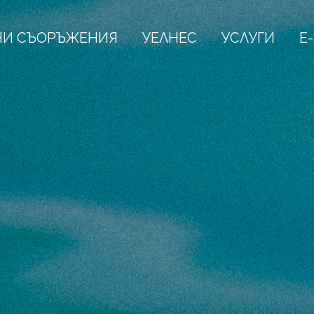
НИ СЪОРЪЖЕНИЯ
УЕЛНЕС
УСЛУГИ
E