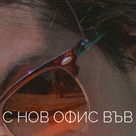
 С НОВ ОФИС ВЪВ