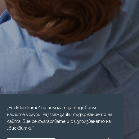
„Бисквитките“ ни помагат да подобрим
нашите услуги. Разглеждайки съдържанието на
сайта, Вие се съгласявате и с използването на
„бисквитки“.